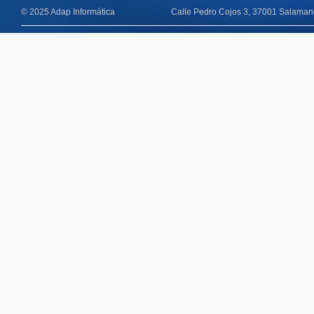
© 2025 Adap Informática
Calle Pedro Cojos 3, 37001 Salamanc