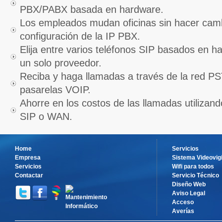
PBX/PABX basada en hardware.
Los empleados mudan oficinas sin hacer camb
configuración de la IP PBX.
Elija entre varios teléfonos SIP basados en h
un solo proveedor.
Reciba y haga llamadas a través de la red PS
pasarelas VOIP.
Ahorre en los costos de las llamadas utilizand
SIP o WAN.
Home
Servicios
Empresa
Sistema Videovigi
Servicios
Wifi para todos
Contactar
Servicio Técnico
Diseño Web
Aviso Legal
Acceso
Averías