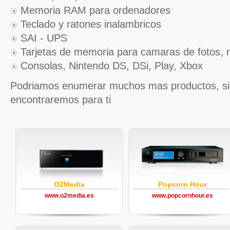
Memoria RAM para ordenadores
Teclado y ratones inalambricos
SAI - UPS
Tarjetas de memoria para camaras de fotos, mó
Consolas, Nintendo DS, DSi, Play, Xbox
Podriamos enumerar muchos mas productos, si 
encontraremos para ti
O2Media
Popcorn Hour
www.o2media.es
www.popcornhour.es