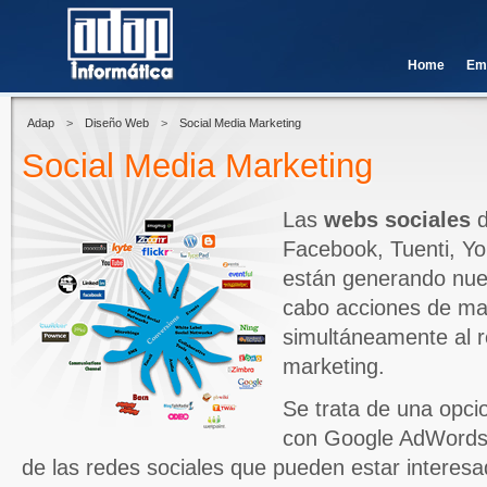
Home
Em
Adap
>
Diseño Web
>
Social Media Marketing
Social Media Marketing
Las
webs sociales
d
Facebook, Tuenti, Yout
están generando nue
cabo acciones de mar
simultáneamente al r
marketing.
Se trata de una opc
con Google AdWords,
de las redes sociales que pueden estar interes